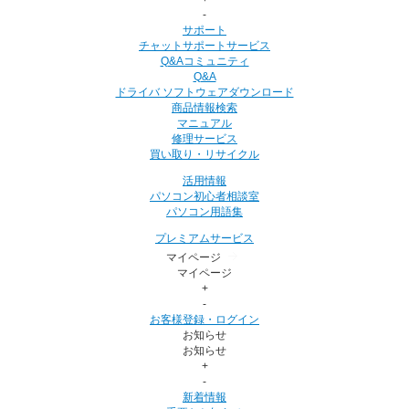
-
サポート
チャットサポートサービス
Q&Aコミュニティ
Q&A
ドライバ ソフトウェアダウンロード
商品情報検索
マニュアル
修理サービス
買い取り・リサイクル
活用情報
パソコン初心者相談室
パソコン用語集
プレミアムサービス
マイページ
マイページ
+
-
お客様登録・ログイン
お知らせ
お知らせ
+
-
新着情報