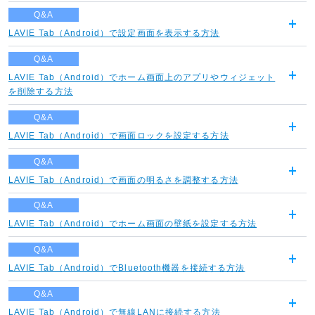
く
Q&A
LAVIE Tab（Android）で設定画面を表示する方法
開
く
Q&A
LAVIE Tab（Android）でホーム画面上のアプリやウィジェット
開
を削除する方法
く
Q&A
LAVIE Tab（Android）で画面ロックを設定する方法
開
く
Q&A
LAVIE Tab（Android）で画面の明るさを調整する方法
開
く
Q&A
LAVIE Tab（Android）でホーム画面の壁紙を設定する方法
開
く
Q&A
LAVIE Tab（Android）でBluetooth機器を接続する方法
開
く
Q&A
LAVIE Tab（Android）で無線LANに接続する方法