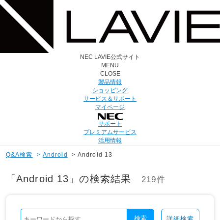
NEC LAVIE公式サイト
MENU
CLOSE
製品情報
ショッピング
サービス＆サポート
マイページ
サポート
プレミアムサービス
活用情報
Q&A検索
>
Android
>
Android 13
「Android 13」の検索結果
219件
検索
詳細検索