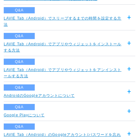
開
く
Q&A
LAVIE Tab（Android）でスリープするまでの時間を設定する方
開
法
く
Q&A
LAVIE Tab（Android）でアプリやウィジェットをインストール
開
する方法
く
Q&A
LAVIE Tab（Android）でアプリやウィジェットをアンインスト
開
ールする方法
く
Q&A
AndroidのGoogleアカウントについて
開
く
Q&A
Google Playについて
開
く
Q&A
LAVIE Tab（Android）のGoogleアカウント/パスワードを忘れ