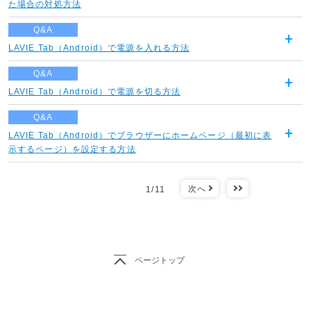
開
た場合の対処方法
く
Q&A
LAVIE Tab（Android）で電源を入れる方法
開
く
Q&A
LAVIE Tab（Android）で電源を切る方法
開
く
Q&A
LAVIE Tab（Android）でブラウザーにホームページ（最初に表
開
示するページ）を設定する方法
く
次へ
最後
1
/
11
ページトップ