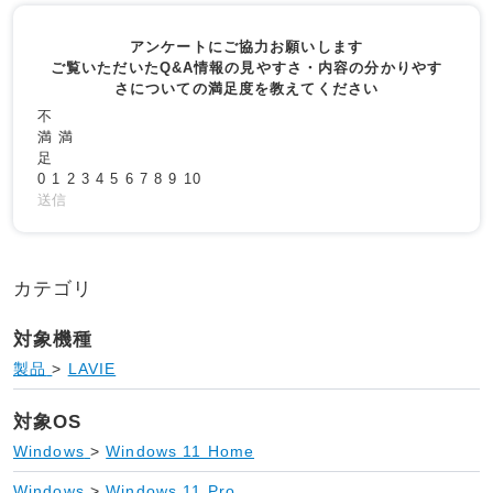
アンケートにご協力お願いします
ご覧いただいたQ&A情報の見やすさ・内容の分かりやす
さについての満足度を教えてください
不
満
満
足
0
1
2
3
4
5
6
7
8
9
10
送信
カテゴリ
対象機種
製品
>
LAVIE
対象OS
Windows
>
Windows 11 Home
Windows
>
Windows 11 Pro