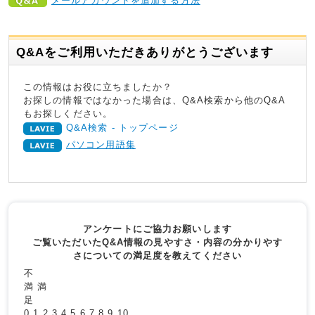
メールアカウントを追加する方法
Q&Aをご利用いただきありがとうございます
この情報はお役に立ちましたか？
お探しの情報ではなかった場合は、Q&A検索から他のQ&A
もお探しください。
Q&A検索 - トップページ
パソコン用語集
アンケートにご協力お願いします
ご覧いただいたQ&A情報の見やすさ・内容の分かりやす
さについての満足度を教えてください
不
満
満
足
0
1
2
3
4
5
6
7
8
9
10