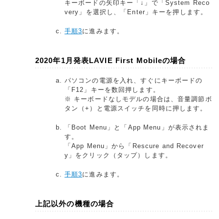
キーボードの矢印キー「↓」で「System Reco
very」を選択し、「Enter」キーを押します。
手順3
に進みます。
2020年1月発表LAVIE First Mobileの場合
パソコンの電源を入れ、すぐにキーボードの
「F12」キーを数回押します。
※ キーボードなしモデルの場合は、音量調節ボ
タン（+）と電源スイッチを同時に押します。
「Boot Menu」と「App Menu」が表示されま
す。
「App Menu」から「Rescure and Recover
y」をクリック（タップ）します。
手順3
に進みます。
上記以外の機種の場合