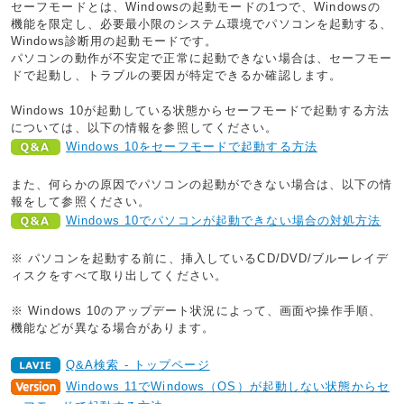
セーフモードとは、Windowsの起動モードの1つで、Windowsの
機能を限定し、必要最小限のシステム環境でパソコンを起動する、
Windows診断用の起動モードです。
パソコンの動作が不安定で正常に起動できない場合は、セーフモー
ドで起動し、トラブルの要因が特定できるか確認します。
Windows 10が起動している状態からセーフモードで起動する方法
については、以下の情報を参照してください。
Windows 10をセーフモードで起動する方法
また、何らかの原因でパソコンの起動ができない場合は、以下の情
報をして参照ください。
Windows 10でパソコンが起動できない場合の対処方法
※ パソコンを起動する前に、挿入しているCD/DVD/ブルーレイデ
ィスクをすべて取り出してください。
※ Windows 10のアップデート状況によって、画面や操作手順、
機能などが異なる場合があります。
Q&A検索 - トップページ
Windows 11でWindows（OS）が起動しない状態からセ