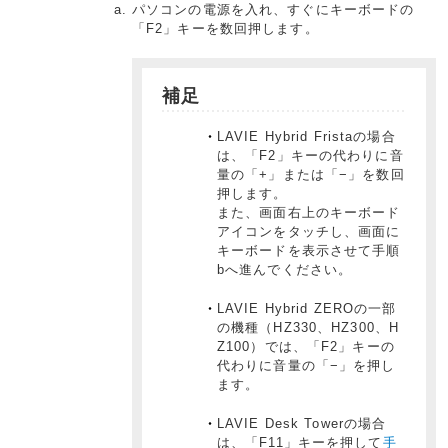
パソコンの電源を入れ、すぐにキーボードの
「F2」キーを数回押します。
補足
LAVIE Hybrid Fristaの場合
は、「F2」キーの代わりに音
量の「+」または「−」を数回
押します。
また、画面右上のキーボード
アイコンをタッチし、画面に
キーボードを表示させて手順
bへ進んでください。
LAVIE Hybrid ZEROの一部
の機種（HZ330、HZ300、H
Z100）では、「F2」キーの
代わりに音量の「−」を押し
ます。
LAVIE Desk Towerの場合
は、「F11」キーを押して
手