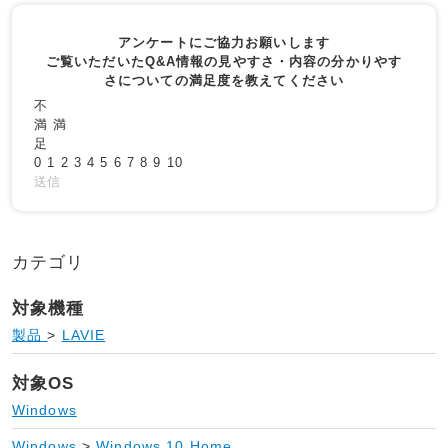
アンケートにご協力お願いします
ご覧いただいたQ&A情報の見やすさ・内容の分かりやす
さについての満足度を教えてください
不
満
満
足
0
1
2
3
4
5
6
7
8
9
10
送信
カテゴリ
対象機種
製品
>
LAVIE
対象OS
Windows
Windows
>
Windows 10 Home