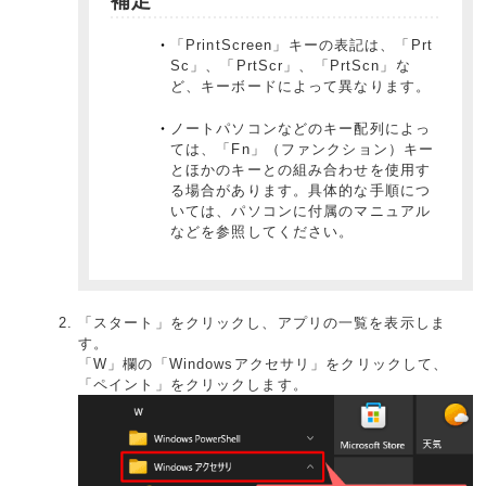
補足
「PrintScreen」キーの表記は、「Prt
Sc」、「PrtScr」、「PrtScn」な
ど、キーボードによって異なります。
ノートパソコンなどのキー配列によっ
ては、「Fn」（ファンクション）キー
とほかのキーとの組み合わせを使用す
る場合があります。具体的な手順につ
いては、パソコンに付属のマニュアル
などを参照してください。
「スタート」をクリックし、アプリの一覧を表示しま
す。
「W」欄の「Windowsアクセサリ」をクリックして、
「ペイント」をクリックします。