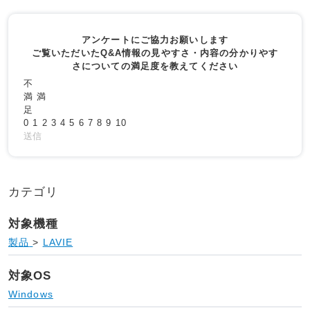
アンケートにご協力お願いします
ご覧いただいたQ&A情報の見やすさ・内容の分かりやす
さについての満足度を教えてください
不
満
満
足
0
1
2
3
4
5
6
7
8
9
10
送信
カテゴリ
対象機種
製品
>
LAVIE
対象OS
Windows