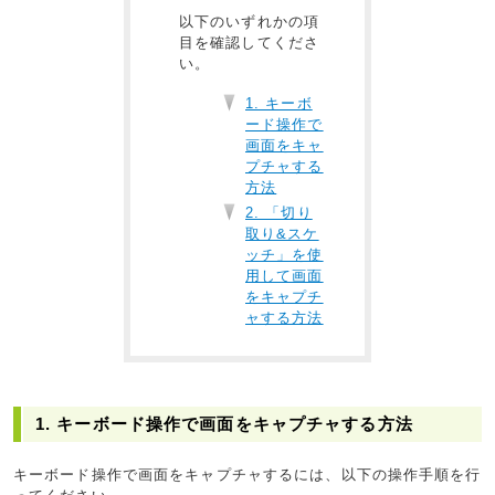
以下のいずれかの項
目を確認してくださ
い。
1. キーボ
ード操作で
画面をキャ
プチャする
方法
2. 「切り
取り&スケ
ッチ」を使
用して画面
をキャプチ
ャする方法
1. キーボード操作で画面をキャプチャする方法
キーボード操作で画面をキャプチャするには、以下の操作手順を行