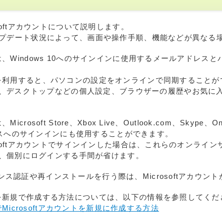
crosoftアカウントについて説明します。
0のアップデート状況によって、画面や操作手順、機能などが異な
ントは、Windows 10へのサインインに使用するメールアドレ
ントを利用すると、パソコンの設定をオンラインで同期することができ、Mi
、デスクトップなどの個人設定、ブラウザーの履歴やお気に
Microsoft Store、Xbox Live、Outlook.com、Skype、O
ビスへのサインインにも使用することができます。
icrosoftアカウントでサインインした場合は、これらのオンラ
、個別にログインする手間が省けます。
イセンス認証や再インストールを行う際は、Microsoftアカウ
ウントを新規で作成する方法については、以下の情報を参照してく
10でMicrosoftアカウントを新規に作成する方法