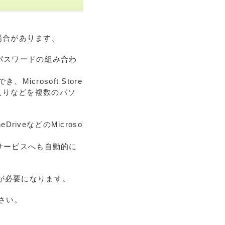
る場合があります。
スとパスワードの組み合わ
crosoft Store
入りなどを複数のパソ
neDriveなどのMicroso
インサービスへも自動的に
ントが必要になります。
ださい。