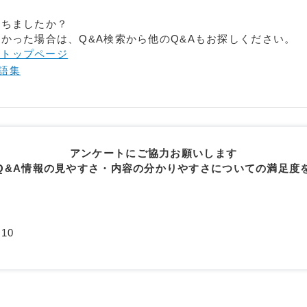
立ちましたか？
かった場合は、Q&A検索から他のQ&Aもお探しください。
- トップページ
語集
アンケートにご協力お願いします
Q&A情報の見やすさ・内容の分かりやすさについての満足度
10