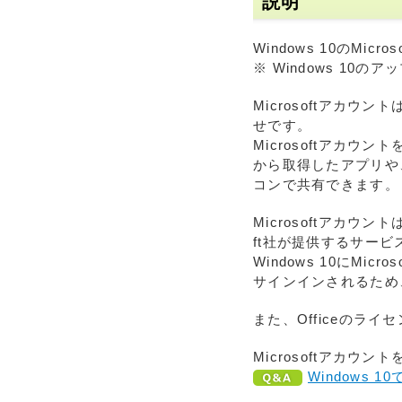
説明
Windows 10のMi
※ Windows 1
Microsoftアカウ
せです。
Microsoftアカウ
から取得したアプリや
コンで共有できます。
Microsoftアカウントは、
ft社が提供するサー
Windows 10にM
サインインされるため
また、Officeのラ
Microsoftアカ
Windows 