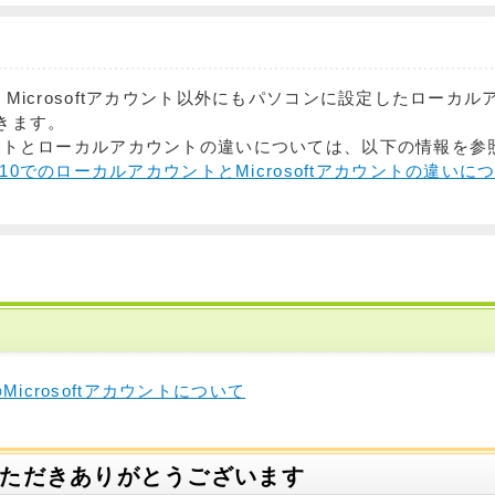
では、Microsoftアカウント以外にもパソコンに設定したローカ
きます。
アカウントとローカルアカウントの違いについては、以下の情報を
ws 10でのローカルアカウントとMicrosoftアカウントの違いに
1のMicrosoftアカウントについて
いただきありがとうございます