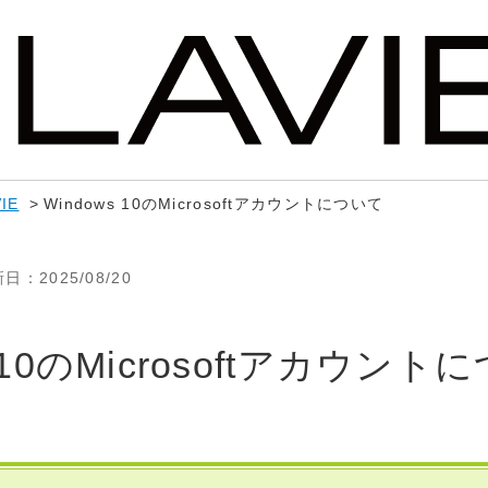
IE
>
Windows 10のMicrosoftアカウントについて
新日
：2025/08/20
s 10のMicrosoftアカウント