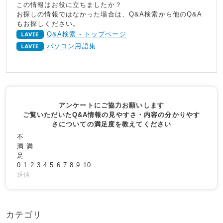
この情報はお役に立ちましたか？
お探しの情報ではなかった場合は、Q&A検索から他のQ&A
もお探しください。
Q&A検索 - トップページ
パソコン用語集
アンケートにご協力お願いします
ご覧いただいたQ&A情報の見やすさ・内容の分かりやす
さについての満足度を教えてください
不
満
満
足
0
1
2
3
4
5
6
7
8
9
10
送信
カテゴリ