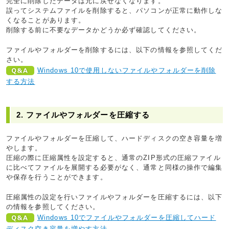
完全に削除したデータは元に戻せなくなります。
誤ってシステムファイルを削除すると、パソコンが正常に動作しな
くなることがあります。
削除する前に不要なデータかどうか必ず確認してください。
ファイルやフォルダーを削除するには、以下の情報を参照してくだ
さい。
Windows 10で使用しないファイルやフォルダーを削除
する方法
2. ファイルやフォルダーを圧縮する
ファイルやフォルダーを圧縮して、ハードディスクの空き容量を増
やします。
圧縮の際に圧縮属性を設定すると、通常のZIP形式の圧縮ファイル
に比べてファイルを展開する必要がなく、通常と同様の操作で編集
や保存を行うことができます。
圧縮属性の設定を行いファイルやフォルダーを圧縮するには、以下
の情報を参照してください。
Windows 10でファイルやフォルダーを圧縮してハード
ディスク空き容量を増やす方法