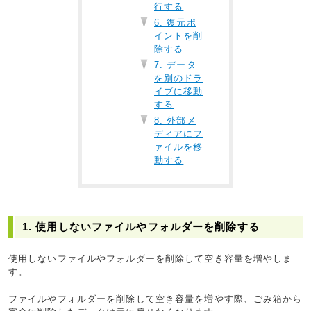
行する
6. 復元ポ
イントを削
除する
7. データ
を別のドラ
イブに移動
する
8. 外部メ
ディアにフ
ァイルを移
動する
1. 使用しないファイルやフォルダーを削除する
使用しないファイルやフォルダーを削除して空き容量を増やしま
す。
ファイルやフォルダーを削除して空き容量を増やす際、ごみ箱から