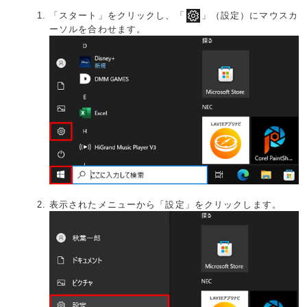
「スタート」をクリックし、「
」（設定）にマウスカ
ーソルを合わせます。
表示されたメニューから「設定」をクリックします。