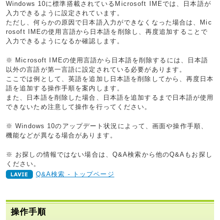
Windows 10に標準搭載されているMicrosoft IMEでは、日本語が
入力できるように設定されています。
ただし、何らかの原因で日本語入力ができなくなった場合は、Mic
rosoft IMEの使用言語から日本語を削除し、再度追加することで
入力できるようになるか確認します。
※ Microsoft IMEの使用言語から日本語を削除するには、日本語
以外の言語が第一言語に設定されている必要があります。
ここでは例として、英語を追加し日本語を削除してから、再度日本
語を追加する操作手順を案内します。
また、日本語を削除した場合、日本語を追加するまで日本語が使用
できないため注意して操作を行ってください。
※ Windows 10のアップデート状況によって、画面や操作手順、
機能などが異なる場合があります。
※ お探しの情報ではない場合は、Q&A検索から他のQ&Aもお探し
ください。
Q&A検索 - トップページ
操作手順