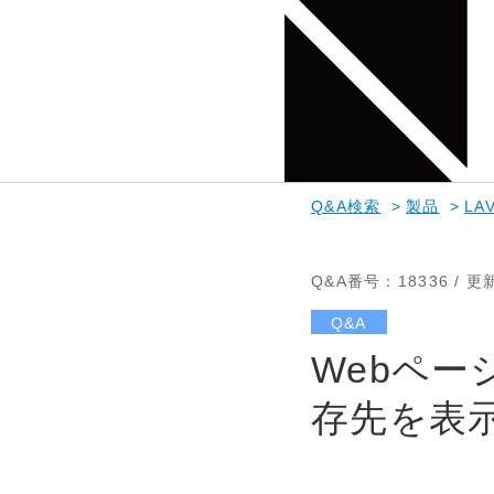
Q&A検索
>
製品
>
LAV
Q&A番号
：18336 /
更
Q&A
Webペ
存先を表