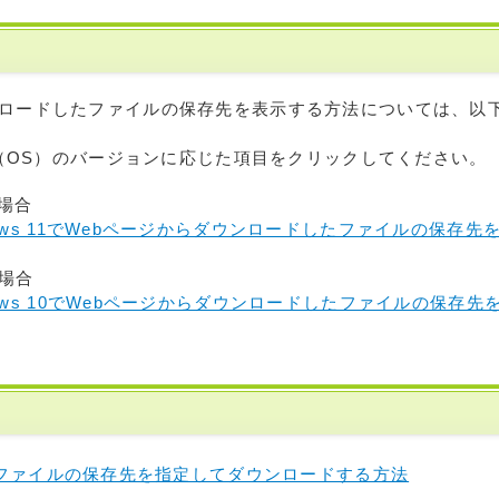
ンロードしたファイルの保存先を表示する方法については、以
ws（OS）のバージョンに応じた項目をクリックしてください。
の場合
dows 11でWebページからダウンロードしたファイルの保存
の場合
dows 10でWebページからダウンロードしたファイルの保存
ファイルの保存先を指定してダウンロードする方法