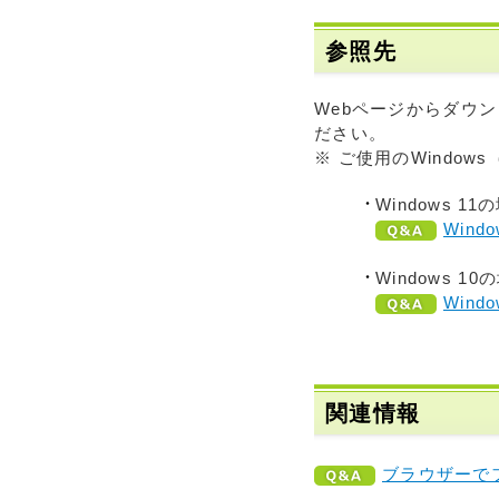
参照先
Webページからダウ
ださい。
※ ご使用のWindo
Windows 11
Win
Windows 10
Win
関連情報
ブラウザーで