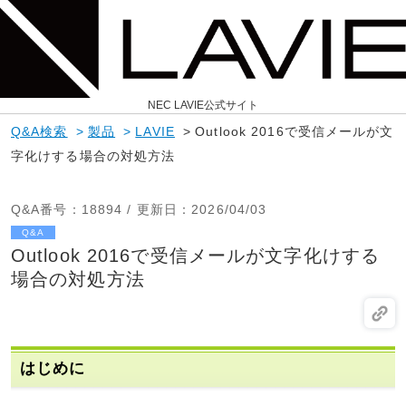
NEC LAVIE公式サイト
Q&A検索
>
製品
>
LAVIE
>
Outlook 2016で受信メールが文
字化けする場合の対処方法
Q&A番号
：18894 /
更新日
：2026/04/03
Q&A
Outlook 2016で受信メールが文字化けする
場合の対処方法
はじめに