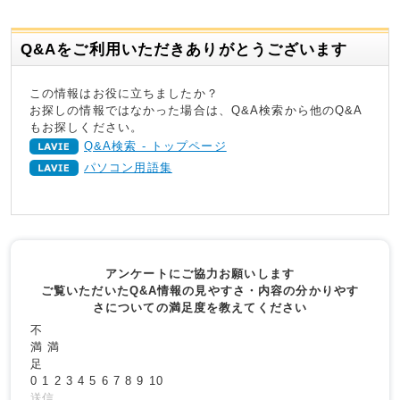
Q&Aをご利用いただきありがとうございます
この情報はお役に立ちましたか？
お探しの情報ではなかった場合は、Q&A検索から他のQ&A
もお探しください。
Q&A検索 - トップページ
パソコン用語集
アンケートにご協力お願いします
ご覧いただいたQ&A情報の見やすさ・内容の分かりやす
さについての満足度を教えてください
不
満
満
足
0
1
2
3
4
5
6
7
8
9
10
送信