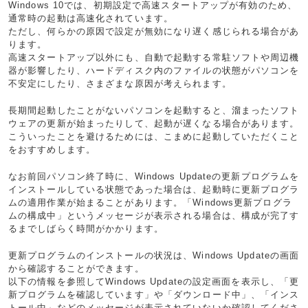
Windows 10では、初期設定で高速スタートアップが有効のため、
通常時の起動は高速化されています。
ただし、何らかの原因で設定が無効になり遅く感じられる場合があ
ります。
高速スタートアップ以外にも、自動で起動する常駐ソフトや周辺機
器が影響したり、ハードディスク内のファイルの状態がパソコンを
不安定にしたり、さまざまな原因が考えられます。
長期間起動したことがないパソコンを起動すると、溜まったソフト
ウェアの更新が始まったりして、起動が遅くなる場合があります。
こういったことを避けるためには、こまめに起動していただくこと
をおすすめします。
なお前回パソコン終了時に、Windows Updateの更新プログラムを
インストールしている状態であった場合は、起動時に更新プログラ
ムの適用作業が始まることがあります。「Windows更新プログラ
ムの構成中」というメッセージが表示される場合は、構成が完了す
るまでしばらく時間がかかります。
更新プログラムのインストールの状況は、Windows Updateの画面
から確認することができます。
以下の情報を参照してWindows Updateの設定画面を表示し、「更
新プログラムを確認しています」や「ダウンロード中」、「インス
トール中」などのメッセージが表示されていないか確認してくださ