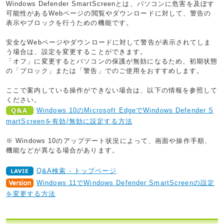
Windows Defender SmartScreenとは、パソコンに危害を及ぼす
可能性があるWebページの閲覧やダウンロードに対して、警告の
表示やブロックを行うための機能です。
安全なWebページやダウンロードに対して警告が表示されてしま
う場合は、設定を変更することができます。
「オフ」に変更するとパソコンの保護が無効になるため、初期状態
の「ブロック」または「警告」でのご使用をおすすめします。
ここで案内している操作ができない場合は、以下の情報を参照して
ください。
Windows 10のMicrosoft EdgeでWindows Defender S
martScreenを有効/無効に設定する方法
※ Windows 10のアップデート状況によって、画面や操作手順、
機能などが異なる場合があります。
Q&A検索 - トップページ
Windows 11でWindows Defender SmartScreenの設定
を変更する方法