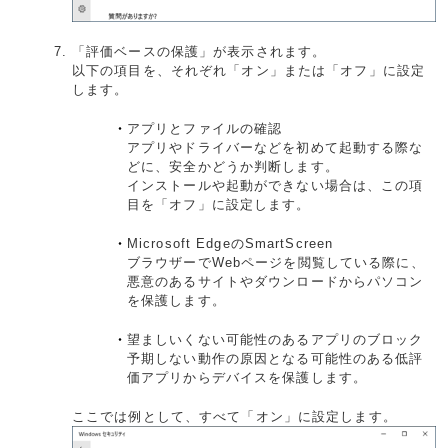
「評価ベースの保護」が表示されます。
以下の項目を、それぞれ「オン」または「オフ」に設定
します。
アプリとファイルの確認
アプリやドライバーなどを初めて起動する際な
どに、安全かどうか判断します。
インストールや起動ができない場合は、この項
目を「オフ」に設定します。
Microsoft EdgeのSmartScreen
ブラウザーでWebページを閲覧している際に、
悪意のあるサイトやダウンロードからパソコン
を保護します。
望ましいくない可能性のあるアプリのブロック
予期しない動作の原因となる可能性のある低評
価アプリからデバイスを保護します。
ここでは例として、すべて「オン」に設定します。