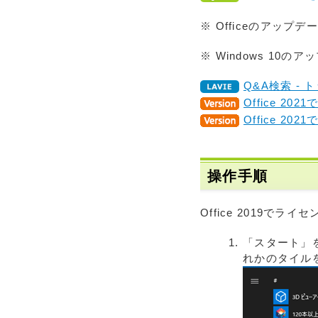
※ Officeのアッ
※ Windows 1
Q&A検索 - 
Office 
Office 
操作手順
Office 2019
「スタート」を
れかのタイル