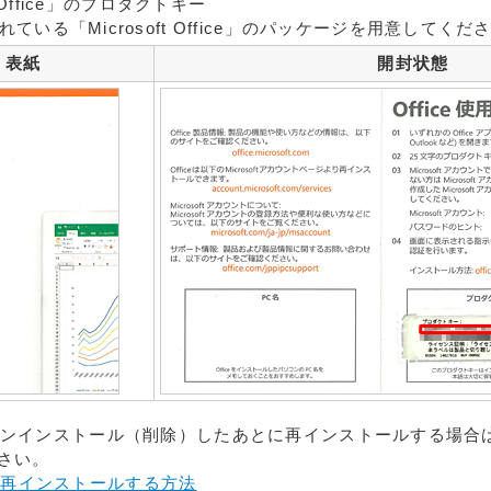
ft Office」のプロダクトキー
ている「Microsoft Office」のパッケージを用意してくだ
表紙
開封状態
eをアンインストール（削除）したあとに再インストールする場
さい。
019を再インストールする方法