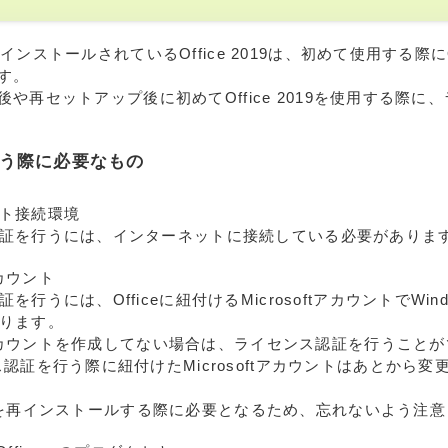
ンストールされているOffice 2019は、初めて使用する際にO
す。
や再セットアップ後に初めてOffice 2019を使用する際に
う際に必要なもの
ト接続環境
証を行うには、インターネットに接続している必要がありま
アカウント
を行うには、Officeに紐付けるMicrosoftアカウントでWi
ります。
oftアカウントを作成してない場合は、ライセンス認証を行うこと
ス認証を行う際に紐付けたMicrosoftアカウントはあとから
 2019を再インストールする際に必要となるため、忘れないよう注