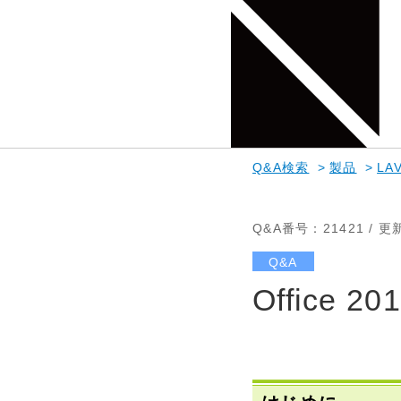
Q&A検索
>
製品
>
LAV
Q&A番号
：21421 /
更
Q&A
Office