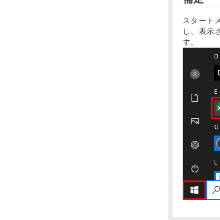
スタート
し、表示さ
す。