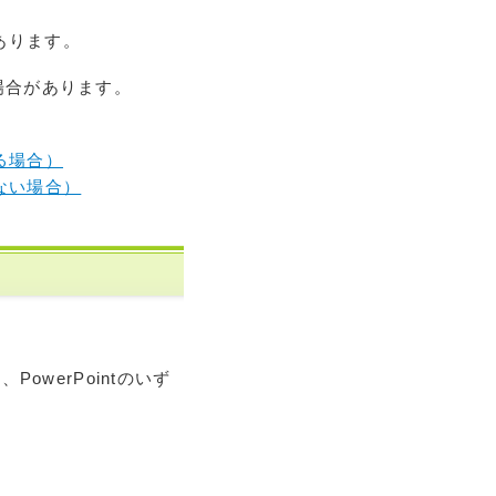
あります。
る場合があります。
いる場合）
いない場合）
owerPointのいず