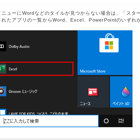
メニューにWordなどのタイルが見つからない場合は、「スタ
れたアプリの一覧からWord、Excel、PowerPointのいず