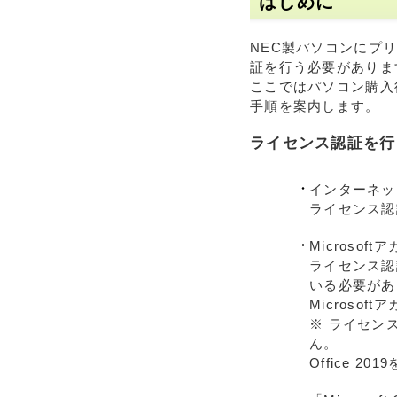
はじめに
NEC製パソコンにプリイ
証を行う必要がありま
ここではパソコン購入後
手順を案内します。
ライセンス認証を行
インターネッ
ライセンス認
Microsoft
ライセンス認証
いる必要があ
Micros
※ ライセン
ん。
Office