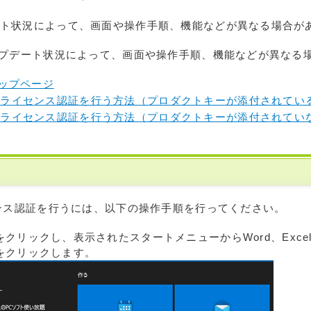
プデート状況によって、画面や操作手順、機能などが異なる場合が
0のアップデート状況によって、画面や操作手順、機能などが異な
トップページ
2021でライセンス認証を行う方法（プロダクトキーが添付されて
2021でライセンス認証を行う方法（プロダクトキーが添付されて
でライセンス認証を行うには、以下の操作手順を行ってください。
クリックし、表示されたスタートメニューからWord、Excel、P
をクリックします。