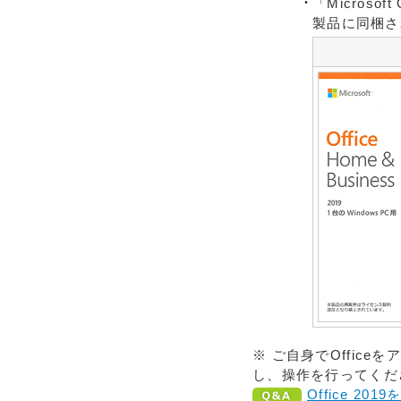
「Microso
製品に同梱され
※ ご自身でOffic
し、操作を行ってくだ
Office 2