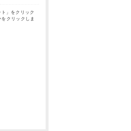
ート」をクリック
れかをクリックしま