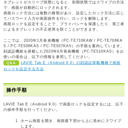
タブレットがスリープ状態になると、初期状態ではスワイプの方法
で、画面が自動的にロックされます。
画面ロック方法には複数の種類があり、設定したロック方法に応じ
てパスワード入力や画面操作を行い、ロックを解除します。
画面ロックを設定することで、プライバシーを保護したり、第三者
によるタブレットの不正使用を防ぐことができます。
ここでは、2020年1月発表機種（PC-TE710KAW / PC-TE708KA
S / PC-TE508KAS / PC-TE507KAS）の手順を案内しています。
顔認証機能を搭載した2020年6月発表機種（PC-TE510KAS）をお
使いの場合は、以下の情報を参照してください。
LAVIE Tab E（Android 9.0）の顔認証搭載機種で画面
ロックを設定する方法
操作手順
LAVIE Tab E（Android 9.0）で画面ロックを設定するには、以下
の操作手順を行ってください。
ホーム画面を開き、画面最下部から上に長めにスワイプ
します。