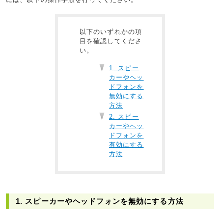
以下のいずれかの項
目を確認してくださ
い。
1. スピー
カーやヘッ
ドフォンを
無効にする
方法
2. スピー
カーやヘッ
ドフォンを
有効にする
方法
1. スピーカーやヘッドフォンを無効にする方法