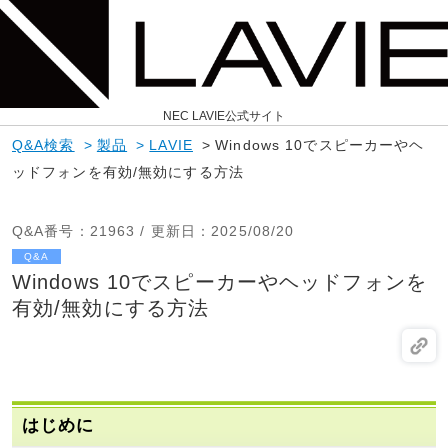
NEC LAVIE公式サイト
Q&A検索
>
製品
>
LAVIE
>
Windows 10でスピーカーやヘ
ッドフォンを有効/無効にする方法
Q&A番号
：21963 /
更新日
：2025/08/20
Q&A
Windows 10でスピーカーやヘッドフォンを
有効/無効にする方法
はじめに