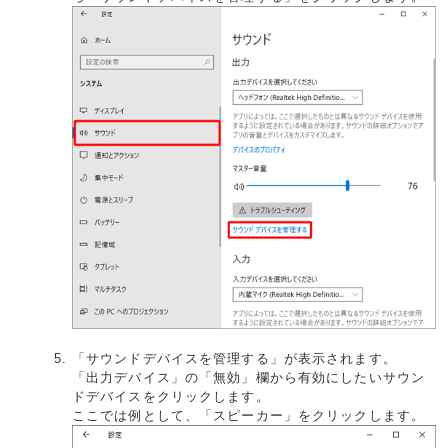
「サウンドデバイスを管理する」が表示されます。
「出力デバイス」の「無効」欄から有効にしたいサウン
ドデバイスをクリックします。
ここでは例として、「スピーカー」をクリックします。