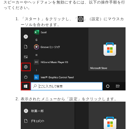
スピーカーやヘッドフォンを無効にするには、以下の操作手順を行
ってください。
「スタート」をクリックし、「
」（設定）にマウスカ
ーソルを合わせます。
表示されたメニューから「設定」をクリックします。