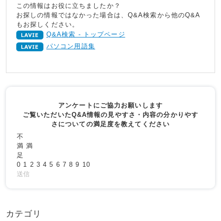
この情報はお役に立ちましたか？
お探しの情報ではなかった場合は、Q&A検索から他のQ&A
もお探しください。
Q&A検索 - トップページ
パソコン用語集
アンケートにご協力お願いします
ご覧いただいたQ&A情報の見やすさ・内容の分かりやす
さについての満足度を教えてください
不
満
満
足
0
1
2
3
4
5
6
7
8
9
10
送信
カテゴリ