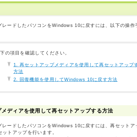
ップグレードしたパソコンをWindows 10に戻すには、以下の
以下の項目を確認してください。
1. 再セットアップメディアを使用して再セットアップ
方法
2. 回復機能を使用してWindows 10に戻す方法
ップメディアを使用して再セットアップする方法
ップグレードしたパソコンをWindows 10に戻すには、再セッ
の再セットアップを行います。