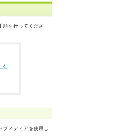
操作手順を行ってくださ
する
トアップメディアを使用し