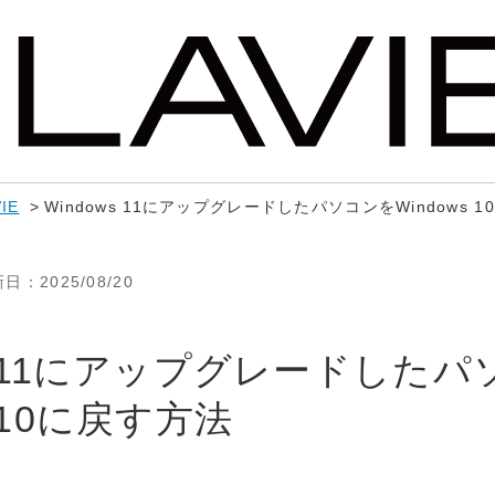
IE
>
Windows 11にアップグレードしたパソコンをWindows 
新日
：2025/08/20
ws 11にアップグレードした
s 10に戻す方法