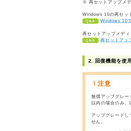
※ 再セットアップメデ
Windows 10の
Windows
再セットアップメディ
再セットアッ
2. 回復機能を使用
！注意
無償アップグレード
以内の場合のみ、
アップグレードして
せん。