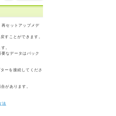
場合、再セットアップメデ
0に戻すことができます。
ます。
ど必要なデータはバック
プターを接続してくださ
る場合があります。
方法