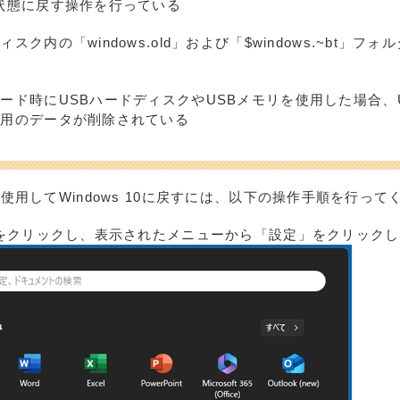
状態に戻す操作を行っている
スク内の「windows.old」および「$windows.~bt」フ
ード時にUSBハードディスクやUSBメモリを使用した場合、
ド用のデータが削除されている
能を使用してWindows 10に戻すには、以下の操作手順を行って
をクリックし、表示されたメニューから「設定」をクリックし