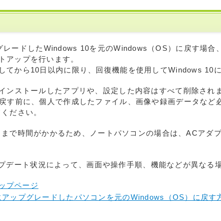
ップグレードしたWindows 10を元のWindows（OS）に戻す
トアップを行います。
てから10日以内に限り、回復機能を使用してWindows 1
 11でインストールしたアプリや、設定した内容はすべて削除され
 10に戻す前に、個人で作成したファイル、画像や録画データな
てください。
るまで時間がかかるため、ノートパソコンの場合は、ACアダ
1のアップデート状況によって、画面や操作手順、機能などが異な
トップページ
 10にアップグレードしたパソコンを元のWindows（OS）に戻す