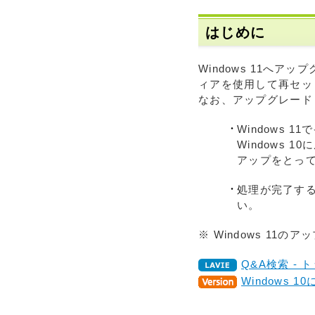
はじめに
Windows 11へア
ィアを使用して再セッ
なお、アップグレードし
Windows
Windows
アップをとっ
処理が完了す
い。
※ Windows 1
Q&A検索 - 
Windows