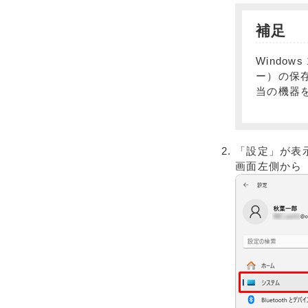
補足
Windo
ー）の保
当の機器
「設定」が表
画面左側から