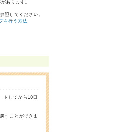
要があります。
を参照してください。
ップを行う方法
ードしてから10日
に戻すことができま