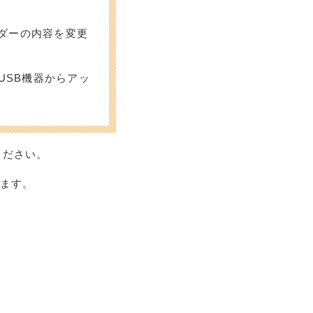
ォルダーの内容を変更
USB機器からアッ
ください。
ます。