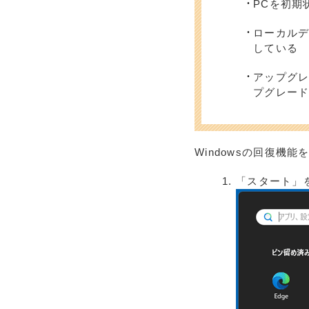
PCを初期
ローカルディ
している
アップグレ
プグレー
Windowsの回復機
「スタート」