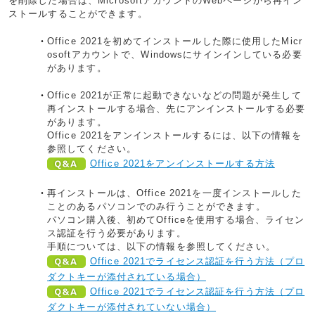
を削除した場合は、MicrosoftアカウントのWebページから再イン
ストールすることができます。
Office 2021を初めてインストールした際に使用したMicr
osoftアカウントで、Windowsにサインインしている必要
があります。
Office 2021が正常に起動できないなどの問題が発生して
再インストールする場合、先にアンインストールする必要
があります。
Office 2021をアンインストールするには、以下の情報を
参照してください。
Office 2021をアンインストールする方法
再インストールは、Office 2021を一度インストールした
ことのあるパソコンでのみ行うことができます。
パソコン購入後、初めてOfficeを使用する場合、ライセン
ス認証を行う必要があります。
手順については、以下の情報を参照してください。
Office 2021でライセンス認証を行う方法（プロ
ダクトキーが添付されている場合）
Office 2021でライセンス認証を行う方法（プロ
ダクトキーが添付されていない場合）