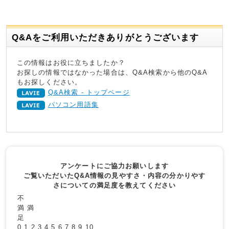
Q&Aをご利用いただきありがとうございます
この情報はお役に立ちましたか？
お探しの情報ではなかった場合は、Q&A検索から他のQ&A
もお探しください。
Q&A検索 - トップページ
パソコン用語集
アンケートにご協力お願いします
ご覧いただいたQ&A情報の見やすさ・内容の分かりやす
さについての満足度を教えてください
不
満
満
足
0
1
2
3
4
5
6
7
8
9
10