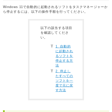
Windows 11で自動的に起動されるソフトをタスクマネージャーか
ら停止するには、以下の操作手順を行ってください。
以下の該当する項目
を確認してくださ
い。
1. 自動的
に起動され
るソフトを
停止する方
法
2. 停止し
たすべての
ソフトを一
度で元に戻
す方法