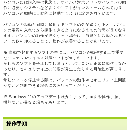
パソコンには購入時の状態で、ウイルス対策ソフトやパソコンの動
作に必要なシステムなど多くのソフトがインストールされており、
パソコン起動時に自動的に起動するように設定されています。
パソコンの起動と同時に起動するソフトの数が多くなると、パソコ
ンの電源を入れてから操作できるようになるまでの時間が長くなり
ます。パソコンの動作が遅くなった場合は、自動的に起動されるソ
フトの数を抑えることで、動作が改善することがあります。
※ 自動で起動するソフトの中には、パソコンが動作する上で重要
なシステムやウイルス対策ソフトが含まれています。
それらのソフトを停止してしまうと、パソコンが正常に動作しなか
ったり、セキュリティ上の問題が発生したりする可能性が高まりま
す。
常駐ソフトを停止する際は、パソコンの動作やセキュリティ上問題
がないと判断できる場合にのみ行ってください。
※ Windows 11のアップデート状況によって、画面や操作手順、
機能などが異なる場合があります。
操作手順