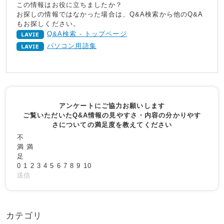
この情報はお役に立ちましたか？
お探しの情報ではなかった場合は、Q&A検索から他のQ&A
もお探しください。
Q&A検索 - トップページ
パソコン用語集
アンケートにご協力お願いします
ご覧いただいたQ&A情報の見やすさ・内容の分かりやす
さについての満足度を教えてください
不
満
満
足
0
1
2
3
4
5
6
7
8
9
10
送信
カテゴリ