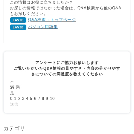
この情報はお役に立ちましたか？
お探しの情報ではなかった場合は、Q&A検索から他のQ&A
もお探しください。
Q&A検索 - トップページ
パソコン用語集
アンケートにご協力お願いします
ご覧いただいたQ&A情報の見やすさ・内容の分かりやす
さについての満足度を教えてください
不
満
満
足
0
1
2
3
4
5
6
7
8
9
10
送信
カテゴリ