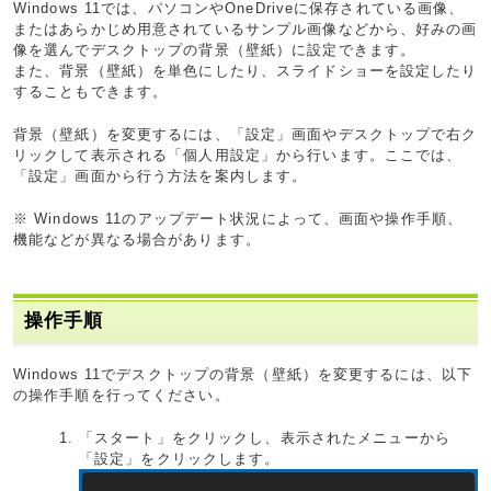
Windows 11では、パソコンやOneDriveに保存されている画像、
またはあらかじめ用意されているサンプル画像などから、好みの画
像を選んでデスクトップの背景（壁紙）に設定できます。
また、背景（壁紙）を単色にしたり、スライドショーを設定したり
することもできます。
背景（壁紙）を変更するには、「設定」画面やデスクトップで右ク
リックして表示される「個人用設定」から行います。ここでは、
「設定」画面から行う方法を案内します。
※ Windows 11のアップデート状況によって、画面や操作手順、
機能などが異なる場合があります。
操作手順
Windows 11でデスクトップの背景（壁紙）を変更するには、以下
の操作手順を行ってください。
「スタート」をクリックし、表示されたメニューから
「設定」をクリックします。