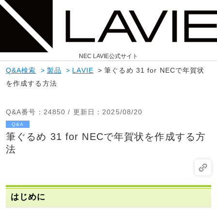
NEC LAVIE公式サイト
Q&A検索
>
製品
>
LAVIE
>
筆ぐるめ 31 for NECで年賀状
を作成する方法
Q&A番号
：24850 /
更新日
：2025/08/20
Q&A
筆ぐるめ 31 for NECで年賀状を作成する方
法
はじめに