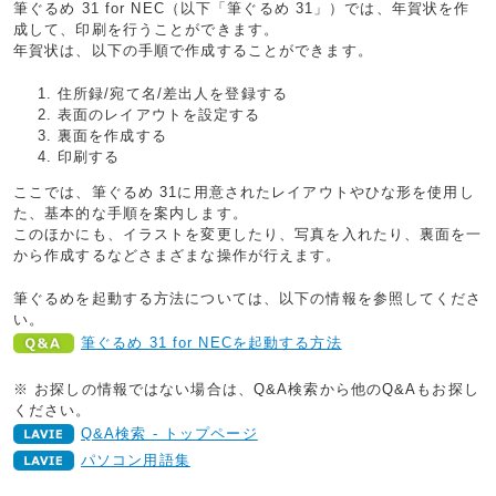
筆ぐるめ 31 for NEC（以下「筆ぐるめ 31」）では、年賀状を作
成して、印刷を行うことができます。
年賀状は、以下の手順で作成することができます。
住所録/宛て名/差出人を登録する
表面のレイアウトを設定する
裏面を作成する
印刷する
ここでは、筆ぐるめ 31に用意されたレイアウトやひな形を使用し
た、基本的な手順を案内します。
このほかにも、イラストを変更したり、写真を入れたり、裏面を一
から作成するなどさまざまな操作が行えます。
筆ぐるめを起動する方法については、以下の情報を参照してくださ
い。
筆ぐるめ 31 for NECを起動する方法
※ お探しの情報ではない場合は、Q&A検索から他のQ&Aもお探し
ください。
Q&A検索 - トップページ
パソコン用語集