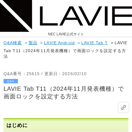
NEC LAVIE公式サイト
Q&A検索
>
製品
>
LAVIE Android
>
LAVIE Tab T
>
LAVIE
Tab T11（2024年11月発表機種）で画面ロックを設定する方
法
Q&A番号
：25615 /
更新日
：2026/02/10
Q&A
LAVIE Tab T11（2024年11月発表機種）で
画面ロックを設定する方法
はじめに