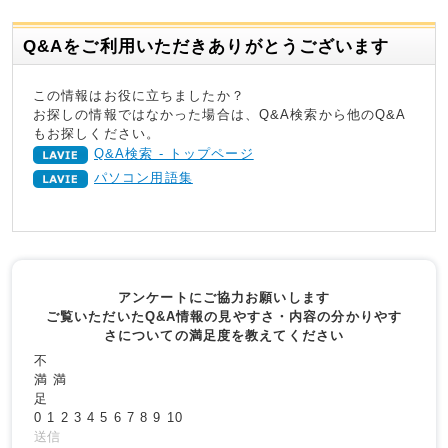
Q&Aをご利用いただきありがとうございます
この情報はお役に立ちましたか？
お探しの情報ではなかった場合は、Q&A検索から他のQ&A
もお探しください。
Q&A検索 - トップページ
パソコン用語集
アンケートにご協力お願いします
ご覧いただいたQ&A情報の見やすさ・内容の分かりやす
さについての満足度を教えてください
不
満
満
足
0
1
2
3
4
5
6
7
8
9
10
送信