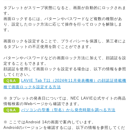
タブレットがスリープ状態になると、画面が自動的にロックされま
す。
画面ロックするには、パターンやパスワードなど複数の種類があ
り、設定したロック方法に応じて操作を行ってロックを解除しま
す。
画面ロックを設定することで、プライバシーを保護し、第三者によ
るタブレットの不正使用を防ぐことができます。
パターンやパスワードなどの画面ロック方法に加えて、顔認証を設
定することもできます。
顔認証を使用して画面ロックを設定する場合は、以下の情報を参照
してください。
LAVIE Tab T11（2024年11月発表機種）の顔認証搭載機
種で画面ロックを設定する方法
※ タブレットの発表日については、NEC LAVIE公式サイトの商品
情報検索のWebページから確認できます。
パソコンの型番（型名）から発売時期を調べる方法
※ ここではAndroid 14の画面で案内しています。
Androidのバージョンを確認するには、以下の情報を参照してくだ