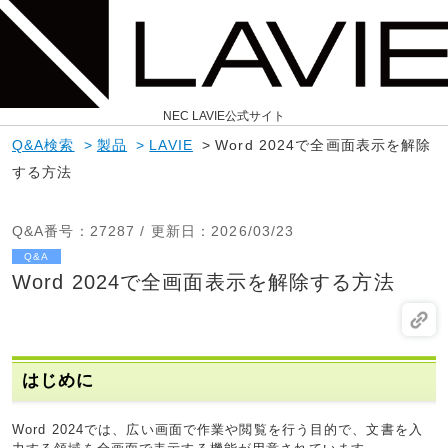
NEC LAVIE公式サイト
Q&A検索
>
製品
>
LAVIE
>
Word 2024で全画面表示を解除
する方法
Q&A番号
：27287 /
更新日
：2026/03/23
Q&A
Word 2024で全画面表示を解除する方法
はじめに
Word 2024では、広い画面で作業や閲覧を行う目的で、文書を入