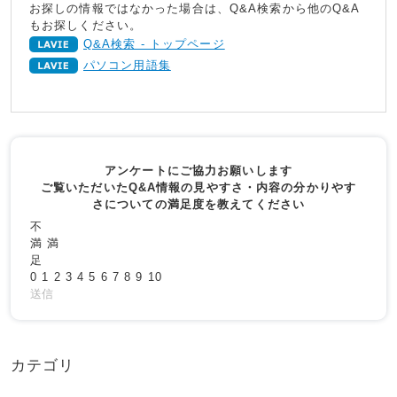
お探しの情報ではなかった場合は、Q&A検索から他のQ&A
もお探しください。
Q&A検索 - トップページ
パソコン用語集
アンケートにご協力お願いします
ご覧いただいたQ&A情報の見やすさ・内容の分かりやす
さについての満足度を教えてください
不
満
満
足
0
1
2
3
4
5
6
7
8
9
10
送信
カテゴリ