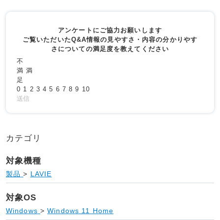
アンケートにご協力お願いします
ご覧いただいたQ&A情報の見やすさ・内容の分かりやす
さについての満足度を教えてください
不
満
満
足
0
1
2
3
4
5
6
7
8
9
10
送信
カテゴリ
対象機種
製品
>
LAVIE
対象OS
Windows
>
Windows 11 Home