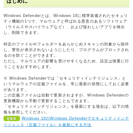
はじめに
Windows Defenderとは、Windows 10に標準装備されたセキュリ
ティ機能の1つで、マルウェアと呼ばれる悪意のあるソフトウェア
（ウイルスやスパイウェアなど）、および疑わしいアプリを検出
し、削除できます。
特定のファイルやフォルダーをあらかじめスキャンの対象から除外
し、警告が表示されないようにしたり、プログラムがブロックされ
るのを防ぐことができます。
ただし、マルウェアの影響を受けやすくなるため、設定は慎重に行
うことをおすすめします。
※ Windows Defenderでは「セキュリティインテリジェンス」と
いうマルウェアの定義ファイルを、常に最新の状態にしておく必要
があります。
この定義ファイルは自動で更新されますが、Windows Defenderの
更新機能から手動で更新することもできます。
「セキュリティインテリジェンス」を最新にする場合は、以下の情
報を参照してください。
Windows 10のWindows Defenderでセキュリティインテ
リジェンス（定義ファイル）を最新にする方法