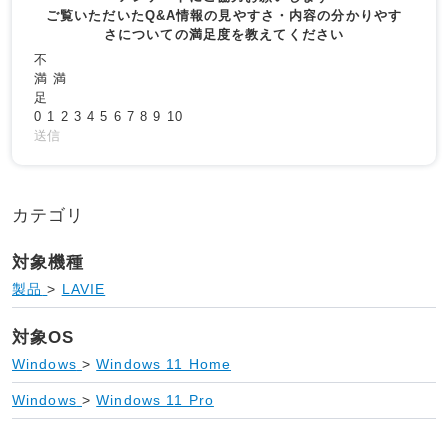
ご覧いただいたQ&A情報の見やすさ・内容の分かりやす
さについての満足度を教えてください
不
満
満
足
0
1
2
3
4
5
6
7
8
9
10
送信
カテゴリ
対象機種
製品
>
LAVIE
対象OS
Windows
>
Windows 11 Home
Windows
>
Windows 11 Pro