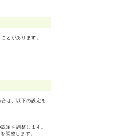
ることがあります。
。
場合は、以下の設定を
の設定を調整します。
定を調整します。