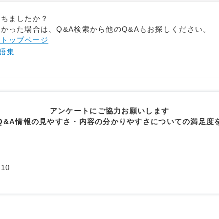
立ちましたか？
かった場合は、Q&A検索から他のQ&Aもお探しください。
- トップページ
語集
アンケートにご協力お願いします
Q&A情報の見やすさ・内容の分かりやすさについての満足度
10