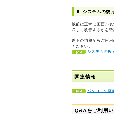
6. システムの復
以前は正常に画面が表
戻して改善するかを確
以下の情報からご使用
ください。
システムの復
関連情報
パソコンの画
Q&Aをご利用