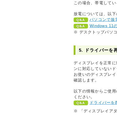
この場合、帯電してい
放電については、以下
パソコンで放
Windows
※ デスクトップパソ
5. ドライバー
ディスプレイを正常に
ンに対応していないド
お使いのディスプレイ
確認します。
以下の情報からご使用
ください。
ドライバーを
※ 「ディスプレイア