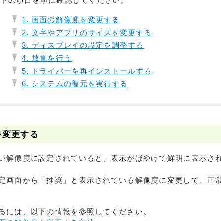
以下の項目を順に確認してください。
1. 画面の解像度を変更する
2. 文字やアプリのサイズを変更する
3. ディスプレイの設定を調整する
4. 放電を行う
5. ドライバーを再インストールする
6. システムの復元を実行する
を変更する
い解像度に設定されていると、表示がぼやけて鮮明に表示さ
定画面から「推奨」と表示されている解像度に変更して、正
るには、以下の情報を参照してください。