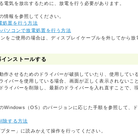
る電気を放出するために、放電を行う必要があります。
の情報を参照してください。
電処置を行う方法
 11のパソコンで放電処置を行う方法
コンをご使用の場合は、ディスプレイケーブルを外してから放
を再インストールする
動作させるためのドライバーが破損していたり、使用しているW
ライバーを使用している場合、画面が正しく表示されないこ
ドライバーを削除し、最新のドライバーを入れ直すことで、
のWindows（OS）のバージョンに応じた手順を参照して、
削除する方法
ダプター」に読みかえて操作を行ってください。