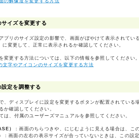
で画面の解像度を変更する方法
リのサイズを変更する
アプリのサイズ設定の影響で、画面がぼやけて表示されてい
％」に変更して、正常に表示されるか確認してください。
を変更する方法については、以下の情報を参照してください
の文字やアイコンのサイズを変更する方法
イの設定を調整する
で、ディスプレイに設定を変更するボタンが配置されている
るか確認してください。
ては、付属のユーザーズマニュアルを参照してください。
ASE）
：画面のちらつきや、にじむように見える場合は、こ
）
：画面の左右の表示サイズが合っていないときは、この設