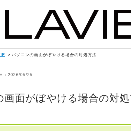
IE
>
パソコンの画面がぼやける場合の対処方法
日
：2026/05/25
の画面がぼやける場合の対処