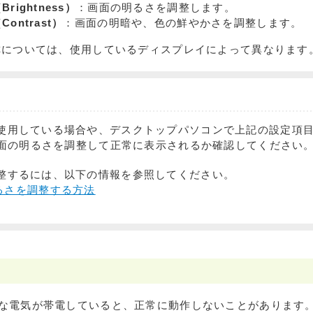
ightness）
：画面の明るさを調整します。
ontrast）
：画面の明暗や、色の鮮やかさを調整します。
称については、使用しているディスプレイによって異なります
使用している場合や、デスクトップパソコンで上記の設定項目
で画面の明るさを調整して正常に表示されるか確認してください
整するには、以下の情報を参照してください。
るさを調整する方法
な電気が帯電していると、正常に動作しないことがあります