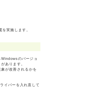
電を実施します。
indowsのバージョ
とがあります。
現象が改善されるかを
ドライバーを入れ直して