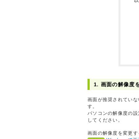
1. 画面の解像度
画面が推奨されていな
す。
パソコンの解像度の設
してください。
画面の解像度を変更す