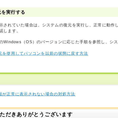
元を実行する
示されていた場合は、システムの復元を実行し、正常に動作
認します。
のWindows（OS）のバージョンに応じた手順を参照し、シ
元を使用してパソコンを以前の状態に戻す方法
面が正常に表示されない場合の対処方法
いただきありがとうございます