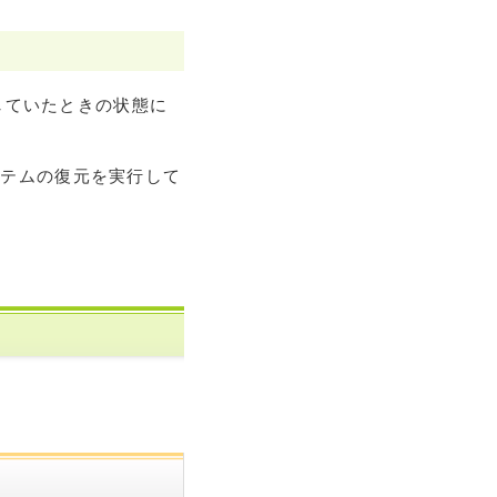
していたときの状態に
ステムの復元を実行して