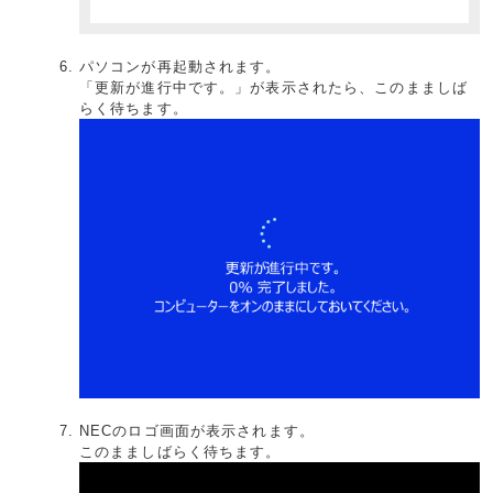
パソコンが再起動されます。
「更新が進行中です。」が表示されたら、このまましば
らく待ちます。
NECのロゴ画面が表示されます。
このまましばらく待ちます。