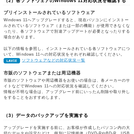
（2）各ソフトウェアのWindows 11対応状況を確認する
プリインストールされているソフトウェア
Windows 11へアップグレードすると、現在パソコンにインストー
ルされているソフトウェア（または一部の機能）が使用できなくな
ったり、各ソフトウェアで別途アップデートが必要となったりする
場合があります。
以下の情報を参照し、インストールされている各ソフトウェアにつ
いて、Windows 11への対応状況をそれぞれ確認してください。
ソフトウェアなどの対応状況一覧
市販のソフトウェアまたは周辺機器
市販のソフトウェアや周辺機器をお使いの場合は、各メーカーのサ
イトなどでWindows 11への対応状況を確認してください。
情報が不明な場合は、アップグレード前にいったん削除や取り外し
をすることをおすすめします。
（3）データのバックアップを実施する
アップグレードを実施する前に、お客様が作成したパソコン内の大
切なデータや設定などは、個別に記憶媒体（DVD-RやBD-R、USB