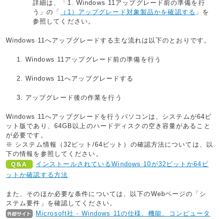
詳細は、「1. Windows 11アップグレード前の準備を行
う」の「
（1）アップグレード対象製品かを確認する
」を
参照してください。
Windows 11へアップグレードする主な流れは以下のとおりです。
Windows 11アップグレード前の準備を行う
Windows 11へアップグレードする
アップグレード後の作業を行う
Windows 11へアップグレードを行うパソコンは、システムが64ビ
ット版であり、64GB以上のハードディスクの空き容量があること
が必要です。
※ システム情報（32ビット/64ビット）の確認方法については、以
下の情報を参照してください。
インストールされているWindows 10が32ビットか64ビ
ットか確認する方法
また、そのほか必要な条件については、以下のWebページの「シ
ステム要件」を確認してください。
Microsoft社 - Windows 11の仕様、機能、コンピュータ