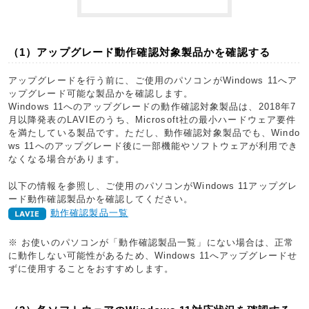
（1）アップグレード動作確認対象製品かを確認する
アップグレードを行う前に、ご使用のパソコンがWindows 11へア
ップグレード可能な製品かを確認します。
Windows 11へのアップグレードの動作確認対象製品は、2018年7
月以降発表のLAVIEのうち、Microsoft社の最小ハードウェア要件
を満たしている製品です。ただし、動作確認対象製品でも、Windo
ws 11へのアップグレード後に一部機能やソフトウェアが利用でき
なくなる場合があります。
以下の情報を参照し、ご使用のパソコンがWindows 11アップグレ
ード動作確認製品かを確認してください。
動作確認製品一覧
※ お使いのパソコンが「動作確認製品一覧」にない場合は、正常
に動作しない可能性があるため、Windows 11へアップグレードせ
ずに使用することをおすすめします。