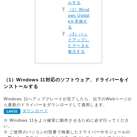
ルする
（2）Wind
ows Updat
eを実施す
る
（3）バッ
クアップし
たデータを
復元する
（1）Windows 11対応のソフトウェア、ドライバーをイ
ンストールする
Windows 11へアップグレードが完了したら、以下のWebページか
ら最新のドライバーをダウンロードして適用します。
ダウンロード
※ Windows 11をより確実に動作させるために必ず行ってくださ
い。
※ ご使用のパソコンの型番で検索したドライバーやモジュールの