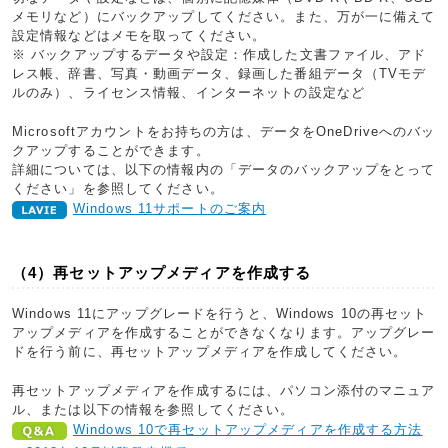
メモリなど）にバックアップしてください。また、万が一に備えて
設定情報などはメモを取ってください。
※ バックアップするデータや設定：作成した文書ファイル、アド
レス帳、辞書、写真・動画データ、録画した番組データ（TVモデ
ルのみ）、ライセンス情報、インターネットの設定など
Microsoftアカウントをお持ちの方は、データをOneDriveへのバッ
クアップすることができます。
詳細については、以下の情報内の「データのバックアップをとって
ください」を参照してください。
Windows 11サポートのご案内
（4）再セットアップメディアを作成する
Windows 11にアップグレードを行うと、Windows 10の再セット
アップメディアを作成することができなくなります。アップグレー
ドを行う前に、再セットアップメディアを作成してください。
再セットアップメディアを作成するには、パソコン添付のマニュア
ル、または以下の情報を参照してください。
Windows 10で再セットアップメディアを作成する方法