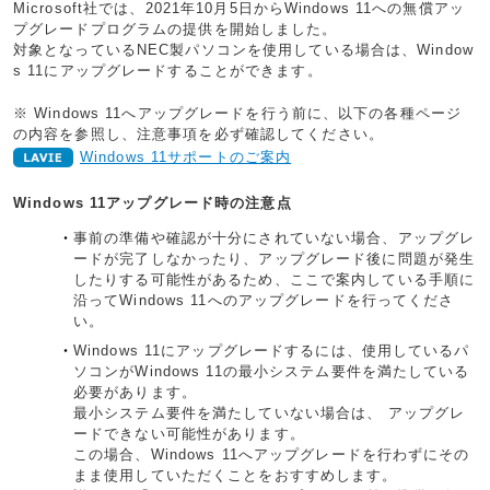
Microsoft社では、2021年10月5日からWindows 11への無償アッ
プグレードプログラムの提供を開始しました。
対象となっているNEC製パソコンを使用している場合は、Window
s 11にアップグレードすることができます。
※ Windows 11へアップグレードを行う前に、以下の各種ページ
の内容を参照し、注意事項を必ず確認してください。
Windows 11サポートのご案内
Windows 11アップグレード時の注意点
事前の準備や確認が十分にされていない場合、アップグレ
ードが完了しなかったり、アップグレード後に問題が発生
したりする可能性があるため、ここで案内している手順に
沿ってWindows 11へのアップグレードを行ってくださ
い。
Windows 11にアップグレードするには、使用しているパ
ソコンがWindows 11の最小システム要件を満たしている
必要があります。
最小システム要件を満たしていない場合は、 アップグレ
ードできない可能性があります。
この場合、Windows 11へアップグレードを行わずにその
まま使用していただくことをおすすめします。